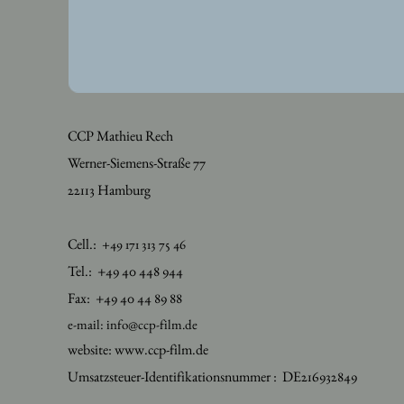
CCP Mathieu Rech
Werner-Siemens-Straße 77
22113 Hamburg
Cell.:
+49 171 313 75 46
Tel.: +49 40 448 944
Fax: +49 40 44 89 88
e-mail: info@ccp-film.de
website: www.ccp-film.de
Umsatzsteuer-Identifikationsnummer : DE216932849